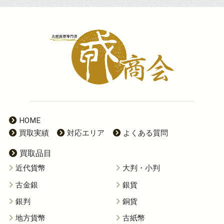
HOME
買取実績
対応エリア
よくある質問
買取品目
近代貨幣
大判・小判
古金銀
銀貨
銀判
銅貨
地方貨幣
古紙幣