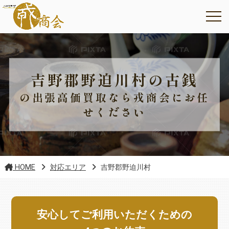
吉野郡野迫川村の古銭
の出張高価買取なら戎商会にお任
せください
HOME
対応エリア
吉野郡野迫川村
安心してご利用いただくための