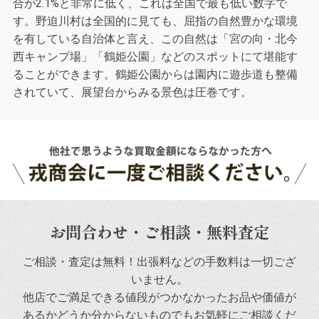
合が2.1%と非常に低く、これは全国で最も低い数字で
す。野迫川村は全国的に見ても、屈指の自然豊かな環境
を有している自治体と言え、この自然は「宮の向・北今
西キャンプ場」「鶴姫公園」などのスポットにて堪能す
ることができます。鶴姫公園からは園内に遊歩道も整備
されていて、展望台からみる景色は圧巻です。
お問合わせ・ご相談・無料査定
ご相談・査定は無料！出張料などの手数料は一切ござ
いません。
他店でご満足できる値段がつかなかったお品や
価値が
あるかどうか分からないものでもお気軽にご相談くだ