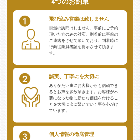
4つのお約束
飛び込み営業は致しません
突然の訪問はしません。事前にご予約
頂いた方のみの対応。到着前に事前の
ご連絡をさせて頂いており、到着時に
行商従業員者証を提示させて頂きま
す。
誠実、丁寧にを大切に
ありがたい事にお客様からも信頼でき
るとお声を多数頂きます。お客様が不
要になった物に新たな価値を付けるこ
とを大切に次に繋いでいく事を心がけ
ています。
個人情報の徹底管理