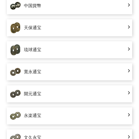
中国貨幣
天保通宝
琉球通宝
寛永通宝
開元通宝
永楽通宝
文久永宝