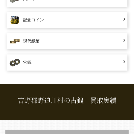
記念コイン
現代紙幣
穴銭
吉野郡野迫川村の古銭 買取実績