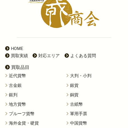
HOME
買取実績
対応エリア
よくある質問
買取品目
近代貨幣
大判・小判
古金銀
銀貨
銀判
銅貨
地方貨幣
古紙幣
プルーフ貨幣
軍用手票
海外金貨・硬貨
中国貨幣