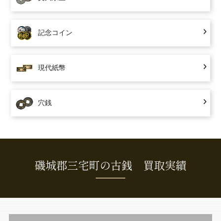
記念コイン
現代紙幣
穴銭
磯城郡三宅町の古銭 買取実績