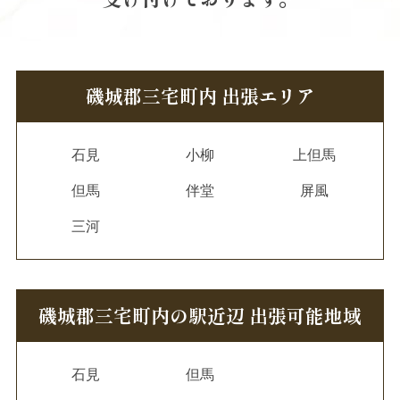
磯城郡三宅町内 出張エリア
石見
小柳
上但馬
但馬
伴堂
屏風
三河
磯城郡三宅町内の駅近辺 出張可能地域
石見
但馬