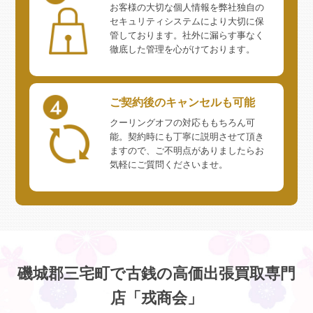
お客様の大切な個人情報を弊社独自の
セキュリティシステムにより大切に保
管しております。社外に漏らす事なく
徹底した管理を心がけております。
ご契約後のキャンセルも可能
クーリングオフの対応ももちろん可
能。契約時にも丁寧に説明させて頂き
ますので、ご不明点がありましたらお
気軽にご質問くださいませ。
磯城郡三宅町で古銭の高価出張買取専門
店「戎商会」