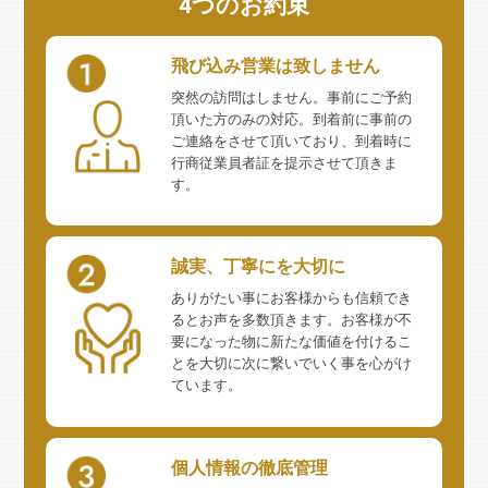
4つのお約束
飛び込み営業は致しません
突然の訪問はしません。事前にご予約
頂いた方のみの対応。到着前に事前の
ご連絡をさせて頂いており、到着時に
行商従業員者証を提示させて頂きま
す。
誠実、丁寧にを大切に
ありがたい事にお客様からも信頼でき
るとお声を多数頂きます。お客様が不
要になった物に新たな価値を付けるこ
とを大切に次に繋いでいく事を心がけ
ています。
個人情報の徹底管理