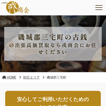
磯城郡三宅町の古銭
の出張高価買取なら戎商会にお任
せください
HOME
対応エリア
磯城郡三宅町
安心してご利用いただくための