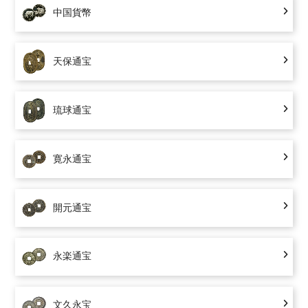
中国貨幣
天保通宝
琉球通宝
寛永通宝
開元通宝
永楽通宝
文久永宝