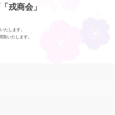
店「戎商会」
いたします。
買取いたします。