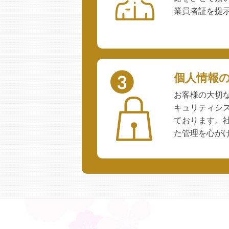
業員者証を提
個人情報
お客様の大切
キュリティシ
ております。
た管理を心が