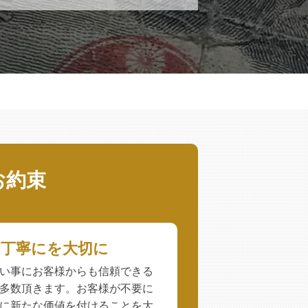
お約束
、丁寧にを大切に
い事にお客様からも信頼できる
多数頂きます。お客様が不要に
に新たな価値を付けることを大