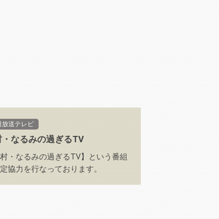
日放送テレビ
村・なるみの過ぎるTV
村・なるみの過ぎるTV】という番組
定協力を行なっております。