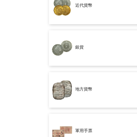
近代貨幣
銀貨
地方貨幣
軍用手票