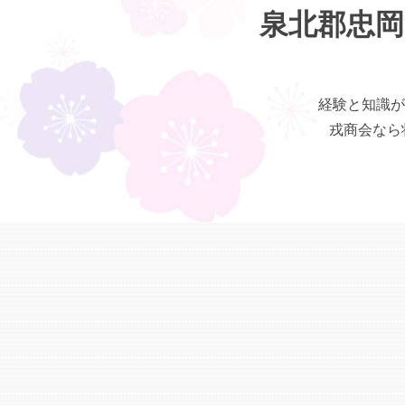
泉北郡忠岡
経験と知識が
戎商会なら状態