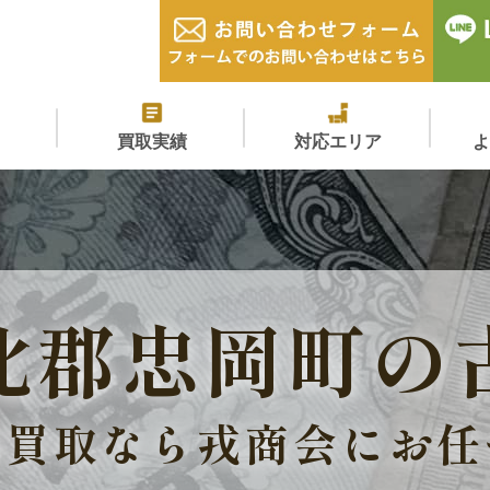
買取実績
対応エリア
北郡忠岡町の
価買取なら戎商会にお任