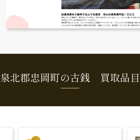
泉北郡忠岡町の古銭 買取品目