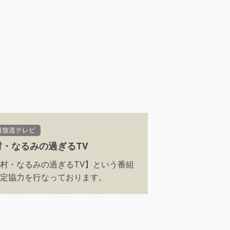
日放送テレビ
村・なるみの過ぎるTV
村・なるみの過ぎるTV】という番組
定協力を行なっております。