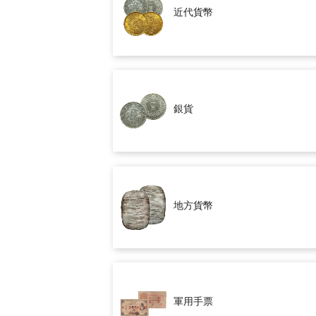
近代貨幣
銀貨
地方貨幣
軍用手票