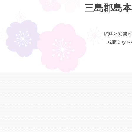
三島郡島本
経験と知識が
戎商会なら状態