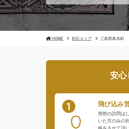
HOME
対応エリア
三島郡島本町
安心
飛び込み
突然の訪問は
いた方のみの
絡をさせて頂