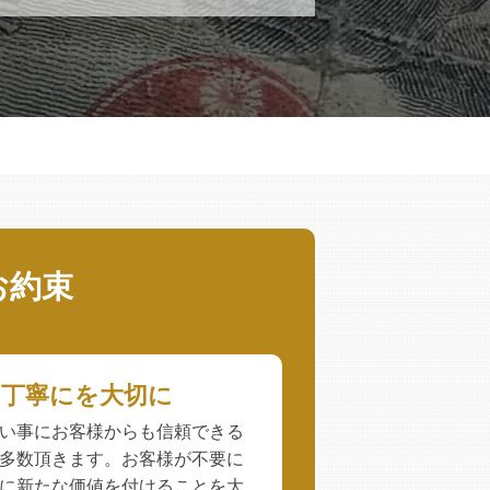
お約束
、丁寧にを大切に
い事にお客様からも信頼できる
多数頂きます。お客様が不要に
に新たな価値を付けることを大