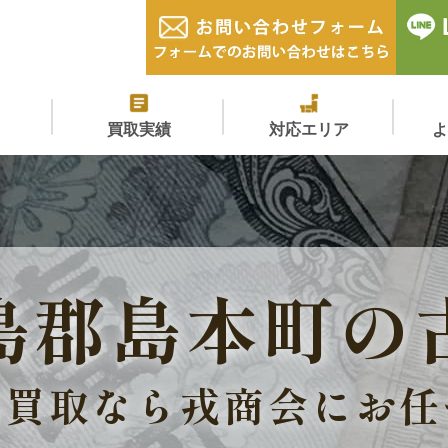
買取実績
対応エリア
島郡島本町の
価買取なら戎商会にお任