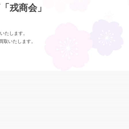
店「戎商会」
いたします。
買取いたします。