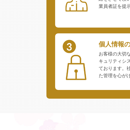
業員者証を提
個人情報
お客様の大切
キュリティシ
ております。
た管理を心が