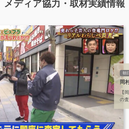
メディア協力・取材実績情報
朝
岡
【岡
の査