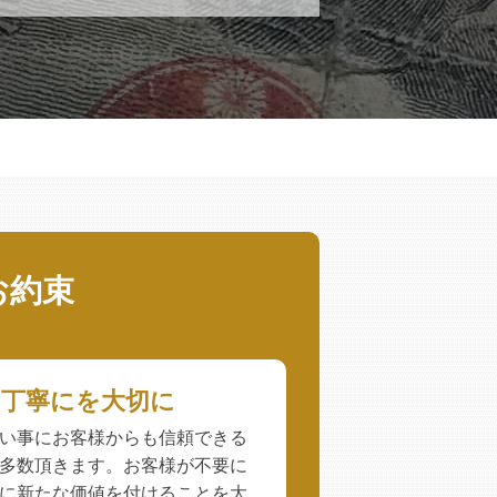
お約束
、丁寧にを大切に
い事にお客様からも信頼できる
多数頂きます。お客様が不要に
に新たな価値を付けることを大