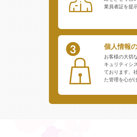
業員者証を提
個人情報
お客様の大切
キュリティシ
ております。
た管理を心が