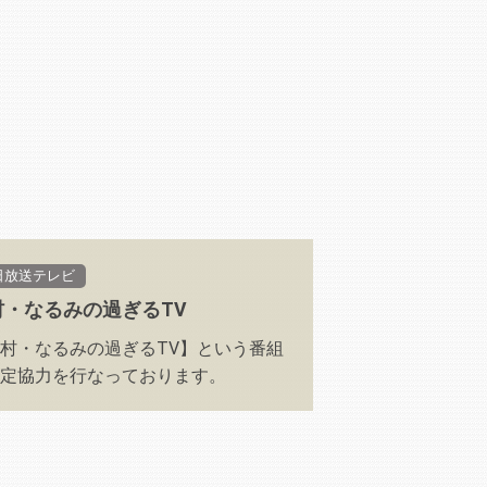
日放送テレビ
村・なるみの過ぎるTV
村・なるみの過ぎるTV】という番組
定協力を行なっております。