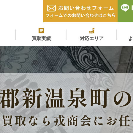
買取実績
対応エリア
郡新温泉町
価買取なら戎商会にお任