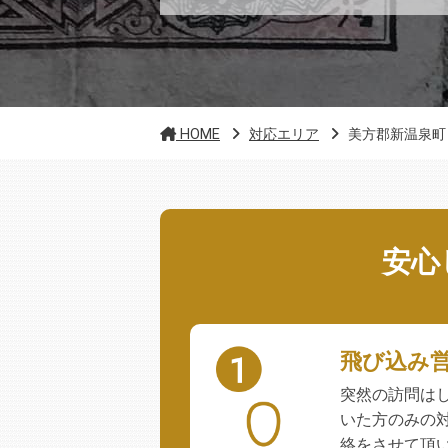
HOME
対応エリア
美方郡新温泉町
安心
飛び込み
突然の訪問は
いた方のみの
絡をさせて頂