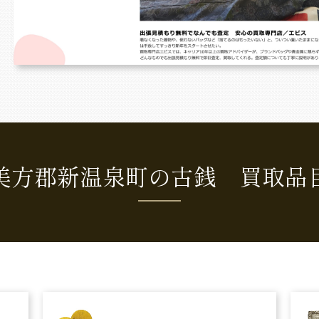
美方郡新温泉町の古銭 買取品