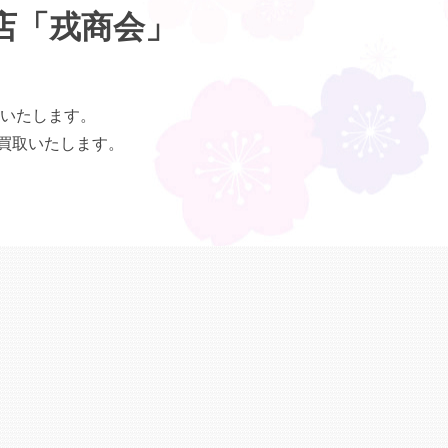
店「戎商会」
いたします。
買取いたします。