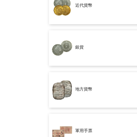
近代貨幣
銀貨
地方貨幣
軍用手票