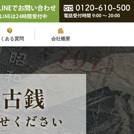
よくある質問
会社概要
の古銭
せください